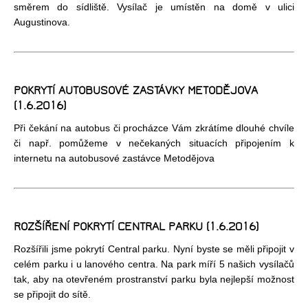
směrem do sídliště. Vysílač je umístěn na domě v ulici
Augustinova.
POKRYTÍ AUTOBUSOVÉ ZASTÁVKY METODĚJOVA
(1.6.2016)
Při čekání na autobus či procházce Vám zkrátíme dlouhé chvíle
či např. pomůžeme v nečekaných situacích připojením k
internetu na autobusové zastávce Metodějova
ROZŠÍŘENÍ POKRYTÍ CENTRAL PARKU (1.6.2016)
Rozšířili jsme pokrytí Central parku. Nyní byste se měli připojit v
celém parku i u lanového centra. Na park míří 5 našich vysílačů
tak, aby na otevřeném prostranství parku byla nejlepší možnost
se připojit do sítě.