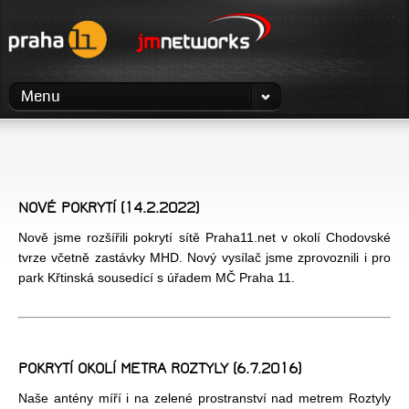
Menu
NOVÉ POKRYTÍ (14.2.2022)
Nově jsme rozšířili pokrytí sítě Praha11.net v okolí Chodovské
tvrze včetně zastávky MHD. Nový vysílač jsme zprovoznili i pro
park Křtinská sousedící s úřadem MČ Praha 11.
POKRYTÍ OKOLÍ METRA ROZTYLY (6.7.2016)
Naše antény míří i na zelené prostranství nad metrem Roztyly