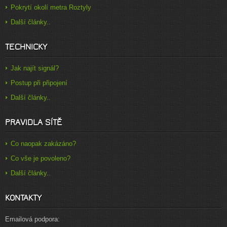
Pokrytí okolí metra Roztyly
Další články..
TECHNICKY
Jak najít signál?
Postup při připojení
Další články..
PRAVIDLA SÍTĚ
Co naopak zakázáno?
Co vše je povoleno?
Další články..
KONTAKTY
Emailová podpora: